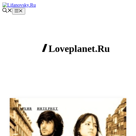
Перейти
к
Меню
содержимому
Loveplanet.Ru
АРХИВ
ИНТЕРНЕТ