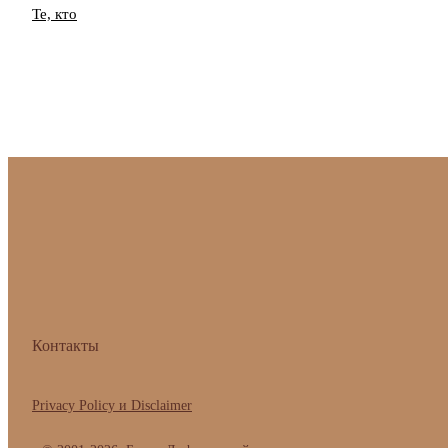
Те, кто
Контакты
Privacy Policy и Disclaimer