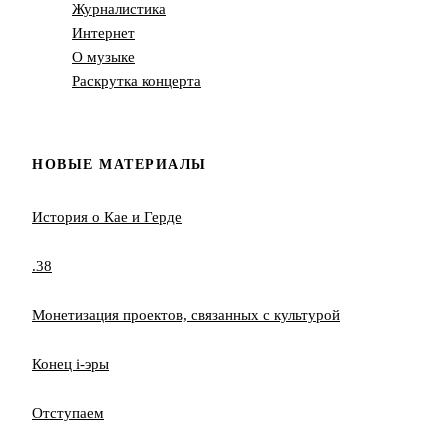
Журналистика
Интернет
О музыке
Раскрутка концерта
НОВЫЕ МАТЕРИАЛЫ
История о Кае и Герде
.38
Монетизация проектов, связанных с культурой
Конец i-эры
Отступаем