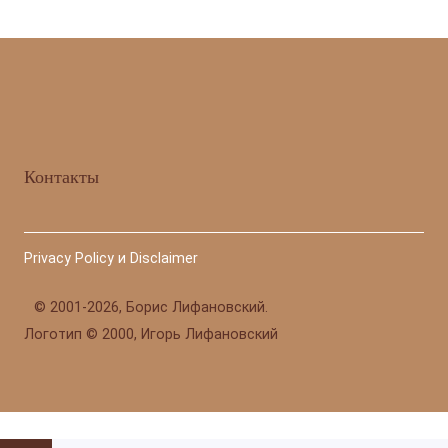
Контакты
Privacy Policy и Disclaimer
©
2001-2026, Борис Лифановский.
Логотип © 2000, Игорь Лифановский