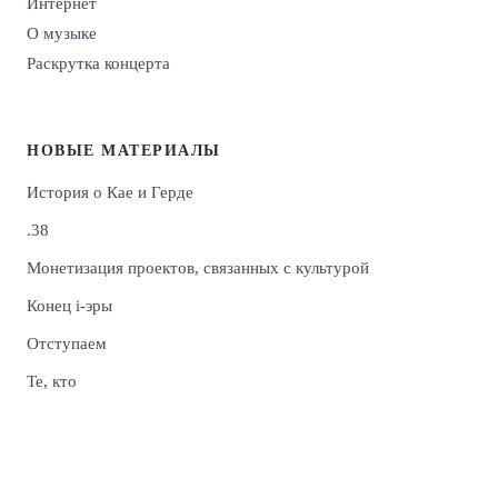
Интернет
О музыке
Раскрутка концерта
НОВЫЕ МАТЕРИАЛЫ
История о Кае и Герде
.38
Монетизация проектов, связанных с культурой
Конец i-эры
Отступаем
Те, кто