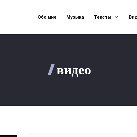
Обо мне
Музыка
Тексты
Ви
видео