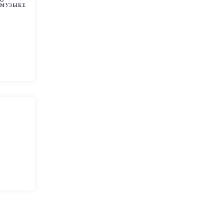
О
МУЗЫКЕ