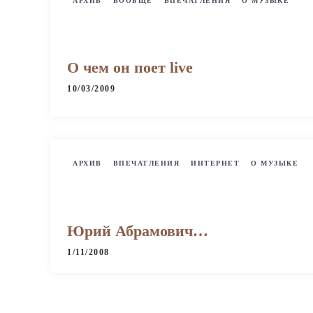
АРХИВ
ВООБЩЕ
ВПЕЧАТЛЕНИЯ
О МУЗЫКЕ
О чем он поет live
10/03/2009
АРХИВ
ВПЕЧАТЛЕНИЯ
ИНТЕРНЕТ
О МУЗЫКЕ
Юрий Абрамович…
1/11/2008