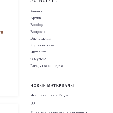
CATEGORIES
Анонсы
Архив
Вообще
то
Вопросы
Впечатления
Журналистика
Интернет
О музыке
Раскрутка концерта
НОВЫЕ МАТЕРИАЛЫ
История о Кае и Герде
.38
Монетизация проектов, связанных с