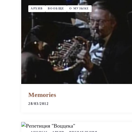
АРХИВ
ВООБЩЕ
О МУЗЫКЕ
Memories
28/03/2012