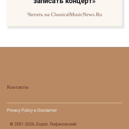
записать концерт»
Читать на ClassicalMusicNews.Ru
Контакты
Privacy Policy и Disclaimer
©
2001-2026, Борис Лифановский.