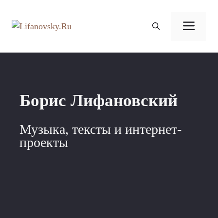
Перейти
к
Ме
содержимому
Борис Лифановский
Музыка, тексты и интернет-
проекты