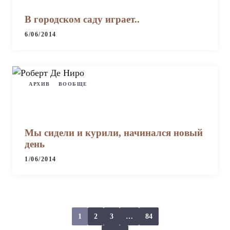
В городском саду играет..
6/06/2014
АРХИВ
ВООБЩЕ
Мы сидели и курили, начинался новый
день
1/06/2014
1
2
3
…
84