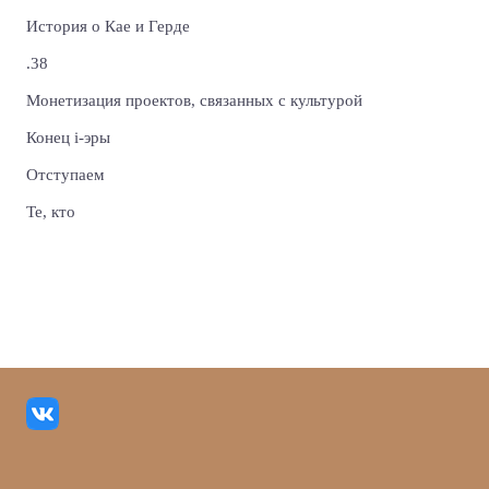
История о Кае и Герде
.38
Монетизация проектов, связанных с культурой
Конец i-эры
Отступаем
Те, кто