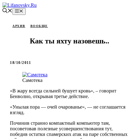
Перейти
к
Меню
содержимому
АРХИВ
ВООБЩЕ
Как ты яхту назовешь..
18/10/2011
Самотека
«В жару всегда сильней бушует кровь», – говорит
Бенволио, открывая третье действие.
«Унылая пора — очей очарованье», — не соглашается
взгляд.
Починив странно компактный компьютер там,
посоветовав полезные усовершенствования тут,
победив остатки спамерских атак на паре собственных