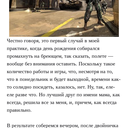
л
Честно говоря, это первый случай в моей
е
практике, когда день рождения собирался
г
промахнуть на бреющем, так сказать, полете —
л
вообще без внимания оставить. Поскольку такое
а
количество работы и игры, что, несмотря на то,
что в понедельник и будет выходной, времени как-
то солидно посидеть, казалось, нет. Ну, так, еле-
еле разве что. Но лучший друг по имени мама, как
всегда, решила все за меня, и, причем, как всегда
правильно.
В результате соберемся вечером, после двойничка