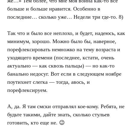
же…» Тем более, что мне моя война как-то все
больше и больше нравится. Особенно в
последние… сколько уже… Недели три где-то. 8)
Так что и было все неплохо, и будет, надеюсь, как
минимум, хорошо. Можно было бы, наверное,
порефлексировать немножко на тему возраста и
уходящего времени (последнее, кстати, очень
актуально — как сквозь пальцы) — но как-то
банально недосуг. Вот если в следующем ноябре
поутихнет слегка — тогда, авось, и
порефлексируем.
А, да. Я там смски отправлял кое-кому. Ребята, не
будьте такими, дайте знать, сколько стульев
готовить, кто еще не. 😉