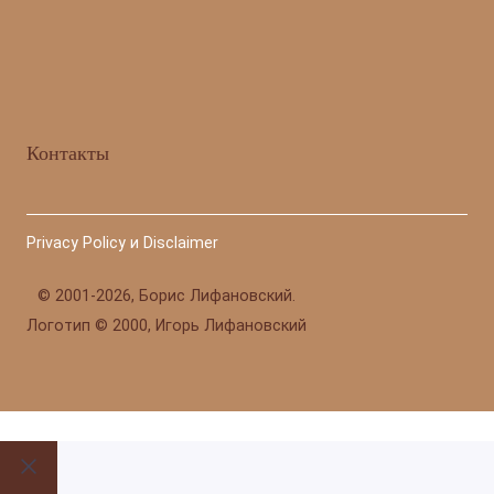
Контакты
Privacy Policy и Disclaimer
©
2001-2026, Борис Лифановский.
Логотип © 2000, Игорь Лифановский