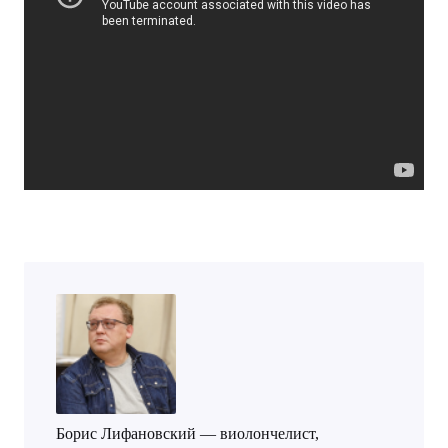
Борис Лифановский — виолончелист,