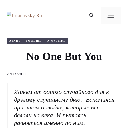
Перейти
к
Ме
содержимому
АРХИВ
ВООБЩЕ
О МУЗЫКЕ
No One But You
27/03/2011
Живем от одного случайного дня к
другому случайному дню. Вспоминая
при этом о людях, которые все
делали на века. И пытаясь
равняться именно по ним.