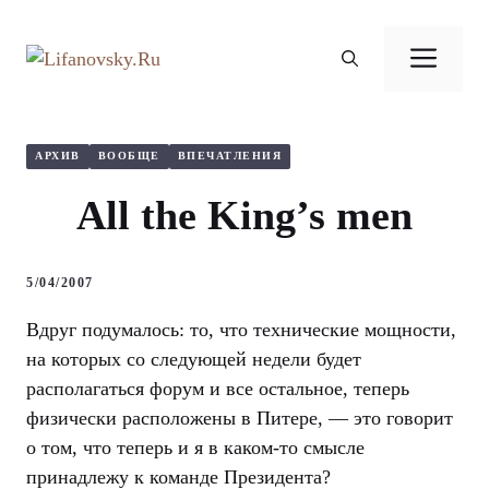
Перейти
к
Ме
содержимому
АРХИВ
ВООБЩЕ
ВПЕЧАТЛЕНИЯ
All the King’s men
5/04/2007
Вдруг подумалось: то, что технические мощности,
на которых со следующей недели будет
располагаться форум и все остальное, теперь
физически расположены в Питере, — это говорит
о том, что теперь и я в каком-то смысле
принадлежу к команде Президента?