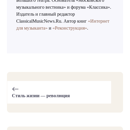
Большого театра. Основатель «Московского
музыкального вестника» и форума «Классика».
Издатель и главный редактор
ClassicalMusicNews.Ru. Автор книг
«Интернет
для музыканта»
и
«Реконструкция»
.
Стиль жизни — революция