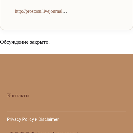
http://prostosu.livejournal
…
Обсуждение закрыто.
Контакты
Privacy Policy и Disclaimer