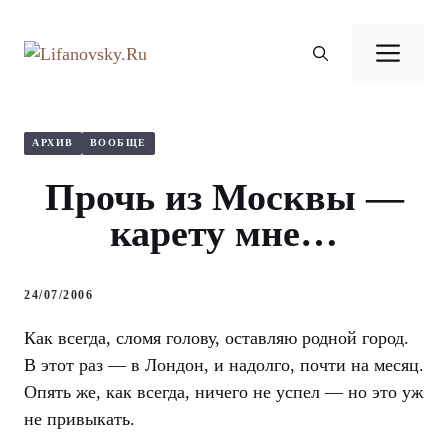
Перейти
к
Ме
содержимому
АРХИВ
ВООБЩЕ
Прочь из Москвы —
карету мне…
24/07/2006
Как всегда, сломя голову, оставляю родной город.
В этот раз — в Лондон, и надолго, почти на месяц.
Опять же, как всегда, ничего не успел — но это уж
не привыкать.