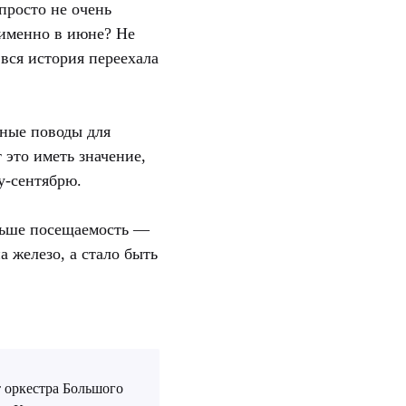
просто не очень
 именно в июне? Не
 вся история переехала
нные поводы для
 это иметь значение,
ту-сентябрю.
ольше посещаемость —
 железо, а стало быть
 оркестра Большого