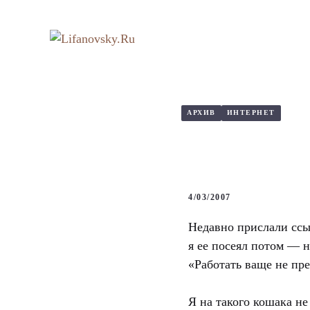
Перейти
к
содержимому
АРХИВ
ИНТЕРНЕТ
4/03/2007
Недавно прислали ссы
я ее посеял потом — н
«Работать ваще не пре
Я на такого кошака не