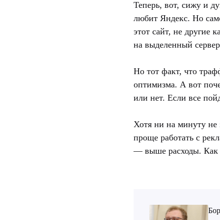
Теперь, вот, сижу и д
любит Яндекс. Но сам
этот сайт, не другие 
на выделенный сервер
Но тот факт, что траф
оптимизма. А вот поче
или нет. Если все пой
Хотя ни на минуту не
проще работать с рек
— выше расходы. Как 
Бор