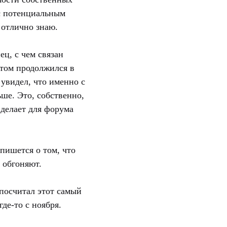
 с потенциальным
 отлично знаю.
ец, с чем связан
отом продолжился в
 увидел, что именно с
ше. Это, собственно,
 делает для форума
 пишется о том, что
е обгоняют.
 посчитал этот самый
где-то с ноября.