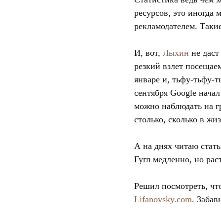
ресурсов, это иногда
рекламодателем. Таки
И, вот,
Лыхин
не даст 
резкий взлет посещае
январе и, тьфу-тьфу-т
сентября Google начал
можно наблюдать на гр
столько, сколько в жи
А на днях читаю стат
Гугл медленно, но рас
Решил посмотреть, чт
Lifanovsky.com
. Забав