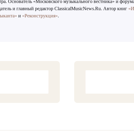
тра. Основатель «Московского музыкального вестника» и форум
атель и главный редактор ClassicalMusicNews.Ru. Автор книг
«И
зыканта»
и
«Реконструкция»
.