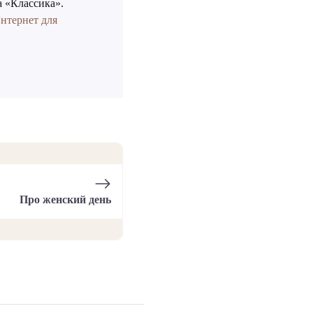
а «Классика».
нтернет для
Про женский день