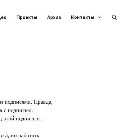
део
Проекты
Архив
Контакты
и подписями. Правда,
а с подписью:
под этой подписью…
ож), но работать