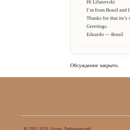
Hi Lifanovski
I’m from Brasil and 
Thanks for that its’s 
Greetings.
Eduardo — Brasil
Обсуждение закрыто.
©
2001-2026, Борис Лифановский.