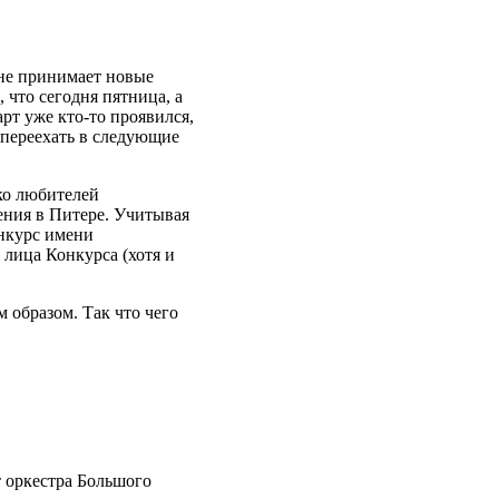
 не принимает новые
 что сегодня пятница, а
рт уже кто-то проявился,
 переехать в следующие
ько любителей
ения в Питере. Учитывая
онкурс имени
 лица Конкурса (хотя и
 образом. Так что чего
 оркестра Большого