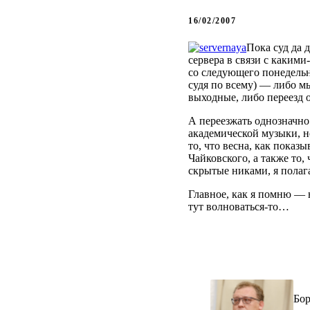
16/02/2007
Пока суд да 
сервера в связи с какими
со следующего понедельни
судя по всему) — либо м
выходные, либо переезд о
А переезжать однозначно 
академической музыки, н
то, что весна, как показ
Чайковского, а также то,
скрытые никами, я полаг
Главное, как я помню — н
тут волноваться-то…
Бор