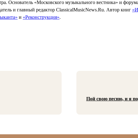
тра. Основатель «Московского музыкального вестника» и форум
атель и главный редактор ClassicalMusicNews.Ru. Автор книг
«И
зыканта»
и
«Реконструкция»
.
Пой свою песню, и я п