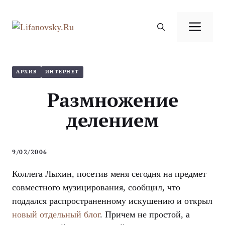
Перейти
к
Ме
содержимому
АРХИВ
ИНТЕРНЕТ
Размножение
делением
9/02/2006
Коллега Лыхин, посетив меня сегодня на предмет
совместного музицирования, сообщил, что
поддался распространенному искушению и открыл
новый отдельный блог
. Причем не простой, а