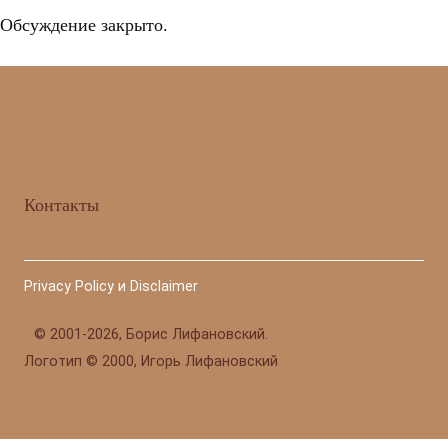
Обсуждение закрыто.
Контакты
Privacy Policy и Disclaimer
©
2001-2026, Борис Лифановский.
Логотип © 2000, Игорь Лифановский