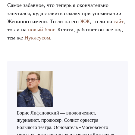
Самое забавное, что теперь я окончательно
запутался, куда ставить ссылку при упоминании
Жениного имени. То ли на его
ЖЖ
, то ли на
сайт
,
то ли на
новый блог
. Кстати, работает он все под
тем же
Нуклеусом
.
Борис Лифановский — виолончелист,
журналист, продюсер. Солист оркестра
Большого театра. Основатель «Московского
музыкального вестника» и форума «Классика».