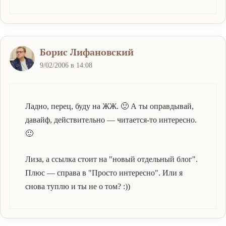
Борис Лифановский
9/02/2006 в 14:08
Ладно, перец, буду на ЖЖ. 🙂 А ты оправдывай,
давайф, действительно — читается-то интересно.
🙂
Лиза, а ссылка стоит на "новый отдельный блог".
Плюс — справа в "Просто интересно". Или я
снова туплю и ты не о том? :))