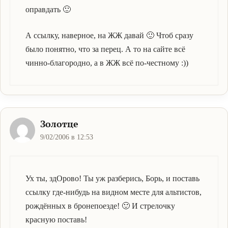
оправдать 🙂
А ссылку, наверное, на ЖЖ давай 🙂 Чтоб сразу
было понятно, что за перец. А то на сайте всё
чинно-благородно, а в ЖЖ всё по-честному :))
Золотце
9/02/2006 в 12:53
Ух ты, здОрово! Ты уж разберись, Борь, и поставь
ссылку где-нибудь на видном месте для альтистов,
рождённых в бронепоезде! 🙂 И стрелочку
красную поставь!