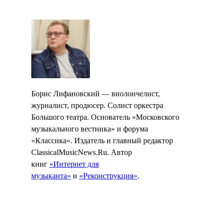
Борис Лифановский — виолончелист,
журналист, продюсер. Солист оркестра
Большого театра. Основатель «Московского
музыкального вестника» и форума
«Классика». Издатель и главный редактор
ClassicalMusicNews.Ru. Автор
книг
«Интернет для
музыканта»
и
«Реконструкция»
.