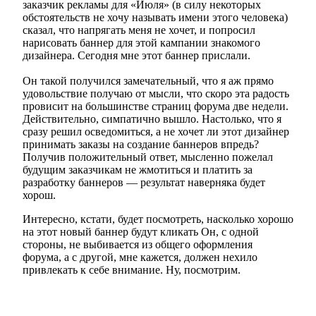
заказчик рекламы для «Июля» (в силу некоторых
обстоятельств не хочу называть имени этого человека)
сказал, что напрягать меня не хочет, и попросил
нарисовать баннер для этой кампании знакомого
дизайнера. Сегодня мне этот баннер прислали.
Он такой получился замечательный, что я аж прямо
удовольствие получаю от мысли, что скоро эта радость
провисит на большинстве страниц форума две недели.
Действительно, симпатично вышло. Настолько, что я
сразу решил осведомиться, а не хочет ли этот дизайнер
принимать заказы на создание баннеров впредь?
Получив положительный ответ, мысленно пожелал
будущим заказчикам не жмотиться и платить за
разработку баннеров — результат наверняка будет
хорош.
Интересно, кстати, будет посмотреть, насколько хорошо
на этот новый баннер будут кликать Он, с одной
стороны, не выбивается из общего оформления
форума, а с другой, мне кажется, должен нехило
привлекать к себе внимание. Ну, посмотрим.