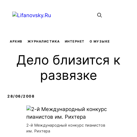
Перейти
к
Меню
содержимому
АРХИВ
ЖУРНАЛИСТИКА
ИНТЕРНЕТ
О МУЗЫКЕ
Дело близится к
развязке
28/06/2008
2-й Международный конкурс пианистов
им. Рихтера