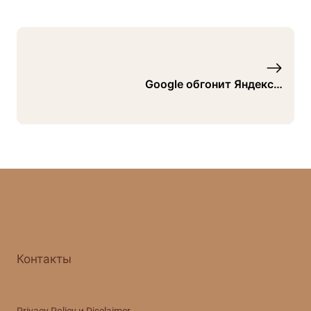
Google обгонит Яндекс…
Контакты
Privacy Policy и Disclaimer