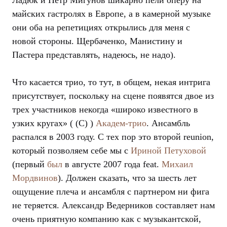
майских гастролях в Европе, а в камерной музыке
они оба на репетициях открылись для меня с
новой стороны. Щербаченко, Манистину и
Пастера представлять, надеюсь, не надо).
Что касается трио, то тут, в общем, некая интрига
присутствует, поскольку на сцене появятся двое из
трех участников некогда «широко известного в
узких кругах» ( (С) )
Академ-трио
. Ансамбль
распался в 2003 году. С тех пор это второй reunion,
который позволяем себе мы с
Ириной Петуховой
(первый
был
в августе 2007 года feat.
Михаил
Мордвинов
). Должен сказать, что за шесть лет
ощущение плеча и ансамбля с партнером ни фига
не теряется. Александр Ведерников составляет нам
очень приятную компанию как с музыкантской,