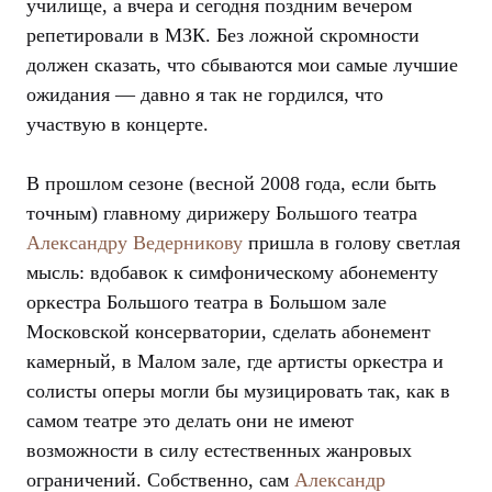
училище, а вчера и сегодня поздним вечером
репетировали в МЗК. Без ложной скромности
должен сказать, что сбываются мои самые лучшие
ожидания — давно я так не гордился, что
участвую в концерте.
В прошлом сезоне (весной 2008 года, если быть
точным) главному дирижеру Большого театра
Александру Ведерникову
пришла в голову светлая
мысль: вдобавок к симфоническому абонементу
оркестра Большого театра в Большом зале
Московской консерватории, сделать абонемент
камерный, в Малом зале, где артисты оркестра и
солисты оперы могли бы музицировать так, как в
самом театре это делать они не имеют
возможности в силу естественных жанровых
ограничений. Собственно, сам
Александр