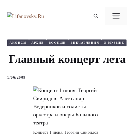
Перейти
к
Ме
содержимому
АНОНСЫ
АРХИВ
ВООБЩЕ
ВПЕЧАТЛЕНИЯ
О МУЗЫКЕ
Главный концерт лета
1/06/2009
Концерт 1 июня. Георгий Свиридов.