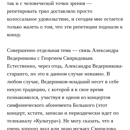
так и с человеческой точки зрения —
репетировать трио доставляло просто
колоссальное удовольствие, и сегодня мне остается
только жалеть о том, что эти репетиции подошли к
концу.
Совершенно отдельная тема — связь Александра
Ведерникова с Георгием Свиридовым.
Естественно, через отца, Александра Ведерникова-
старшего, но это в данном случае неважно. В
любом случае, Ведерников-младший несет в себе
некую традицию, с которой я в свое время
познакомился, участвуя в одном из концертов
симфонического абонемента Большого (этот
концерт, кстати, записан и периодически идет по
телеканалу «Культура»). Не могу сказать, что я
очень хорошо знал или знаю музыку Свиридова,