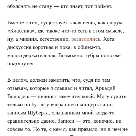
объяснять не стану — кто знает, тот поймет.
Вместе с тем, существует такая вещь, как форум
«Классика», где также что-то есть в этом смысле,
ну, а мнения, естественно,
разделились
. Хотя
дискуссия короткая и пока, в общем-то,
малосодержательная. Возможно, зубры попозже
подтянутся.
В целом, должен заметить, что, судя по тем
отзывам, которые я слышал и читал, Аркадий
Володось — пианист замечательный. Могу судить
только по бутлегу вчерашнего концерта и по
записям Шуберта, слышанным мной когда-то
сравнительно давно. Записи — это, конечно, не
совсем то. Но те, с кем я, как правило, ни в чем не