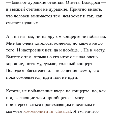
— бывают дурацкие ответы». Ответы Володося —
в высшей степени не дурацкие. Приятно видеть,
что человек занимается тем, чем хочет и так, как
считает нужным.
А я ни на том, ни на другом концерте не побываю.
Мне бы очень хотелось, конечно, но как-то не до
того. И настроения нет, да и вообще… Не к месту.
Вместе с тем, отзывы о его игре слышал очень
хорошие, поэтому, думаю, сольный концерт
Володося обязателен для посещения всеми, кто
пока сомневается, идти или не идти.
Кстати, не побывавшие вчера на концерте, но, как
и я, желающие таки приобщиться, могут
поинтересоваться происходящим в великом и
могучем
коммьюнити ru_classical
. Я тут ничего