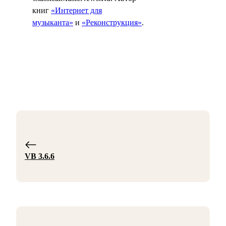
книг
«Интернет для
музыканта»
и
«Реконструкция»
.
VB 3.6.6