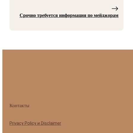
Срочно требуется информация по мейджорам
Контакты
Privacy Policy и Disclaimer