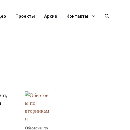
део
Проекты
Архив
Контакты
вот,
и
Обертоны по