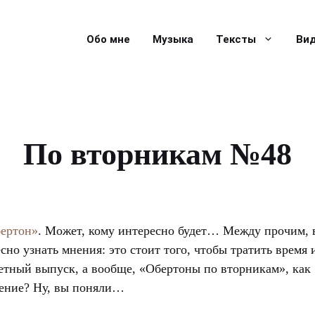
Обо мне
Музыка
Тексты
Ви
По вторникам №48
бертон»
. Может, кому интересно будет… Между прочим, 
сно узнать мнения: это стоит того, чтобы тратить время 
ретный выпуск, а вообще, «Обертоны по вторникам», как
ление? Ну, вы поняли…