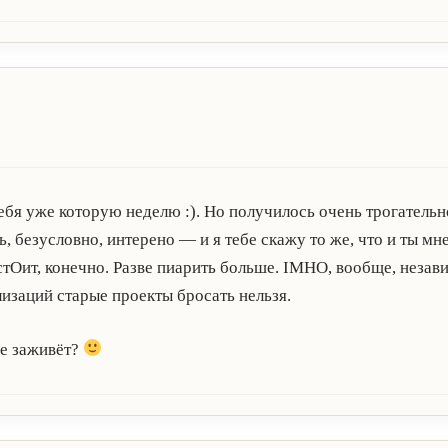
тебя уже которую неделю :). Но получилось очень трогатель
, безусловно, интерено — и я тебе скажу то же, что и ты мн
тОит, конечно. Разве пиарить больше. IMHO, вообще, незав
изаций старые проекты бросать нельзя.
 не заживёт?