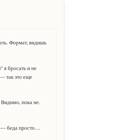
сать. Формат, видишь
 я бросать и не
— так это еще
Видимо, пока не.
ся — беда просто…