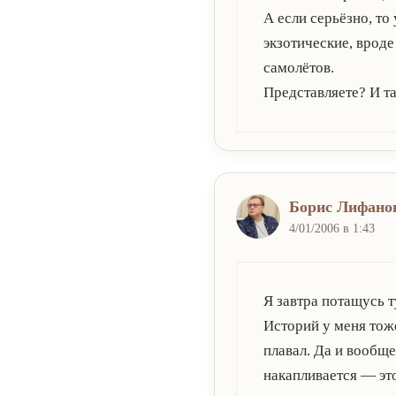
А если серьёзно, т
экзотические, врод
самолётов.
Представляете? И т
Борис Лифано
4/01/2006 в 1:43
Я завтра потащусь т
Историй у меня тоже
плавал. Да и вообщ
накапливается — эт