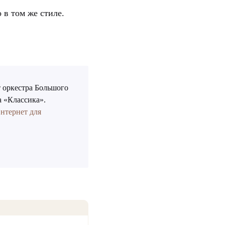
 в том же стиле.
 оркестра Большого
а «Классика».
нтернет для