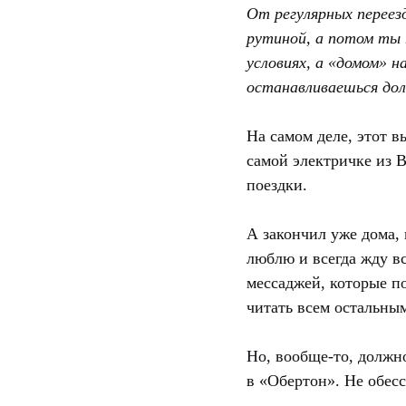
От регулярных переез
рутиной, а потом ты 
условиях, а «домом» 
останавливаешься дол
На самом деле, этот в
самой электричке из В
поездки.
А закончил уже дома, 
люблю и всегда жду в
мессаджей, которые п
читать всем остальн
Но, вообще-то, должно
в «Обертон». Не обесс