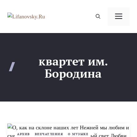
Перейти
к
Ме
содержимому
квартет им.
Бородина
АРХИВ
ВПЕЧАТЛЕНИЯ
О МУЗЫКЕ