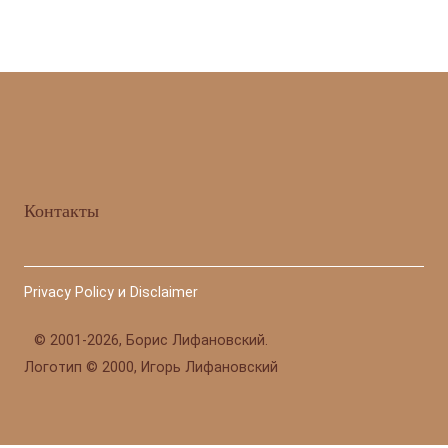
Контакты
Privacy Policy и Disclaimer
©
2001-2026, Борис Лифановский.
Логотип © 2000, Игорь Лифановский