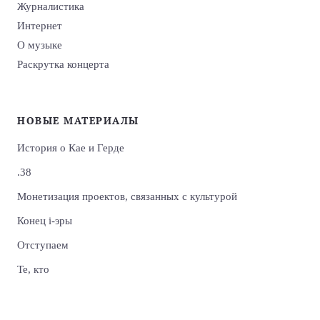
Журналистика
Интернет
О музыке
Раскрутка концерта
НОВЫЕ МАТЕРИАЛЫ
История о Кае и Герде
.38
Монетизация проектов, связанных с культурой
Конец i-эры
Отступаем
Те, кто