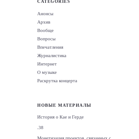
CATEGORIES
Анонсы
Архив
Вообще
Вопросы
Впечатления
Журналистика
Интернет
О музыке
Раскрутка концерта
НОВЫЕ МАТЕРИАЛЫ
История о Кае и Герде
.38
Монетизация проектов, связанных с