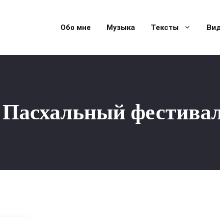
Обо мне
Музыка
Тексты
Ви
Пасхальный фестива