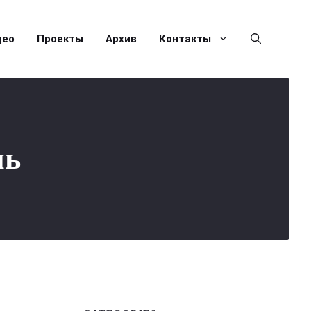
део
Проекты
Архив
Контакты
ль