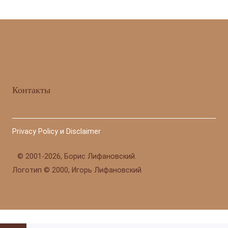
Контакты
Privacy Policy и Disclaimer
©
2001-2026, Борис Лифановский.
Логотип © 2000, Игорь Лифановский