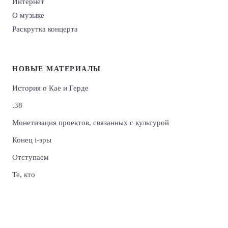
Интернет
О музыке
Раскрутка концерта
НОВЫЕ МАТЕРИАЛЫ
История о Кае и Герде
.38
Монетизация проектов, связанных с культурой
Конец i-эры
Отступаем
Те, кто