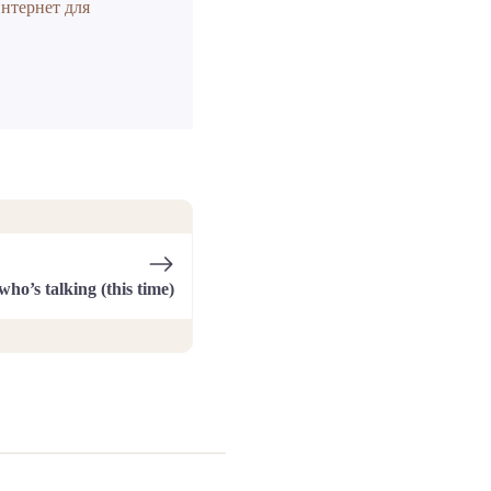
нтернет для
ho’s talking (this time)