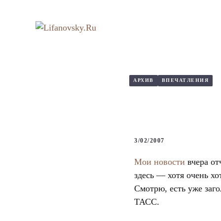
Перейти
к
содержимому
АРХИВ
ВПЕЧАТЛЕНИЯ
3/02/2007
Мои новости
вчера от
здесь — хотя очень хо
Смотрю, есть уже заг
ТАСС.