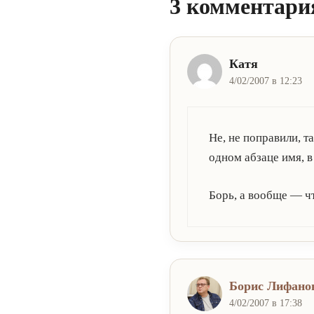
3 комментари
Катя
4/02/2007 в 12:23
Не, не поправили, т
одном абзаце имя, 
Борь, а вообще — ч
Борис Лифано
4/02/2007 в 17:38