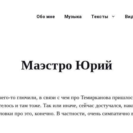
Обо мне
Музыка
Тексты
Ви
Маэстро Юрий
чего-то глючили, в связи с чем про Темирканова пришлос
телось и там тоже. Так или иначе, сейчас достучался, нак
оловки про это, конечно. В частности, очень симпатично