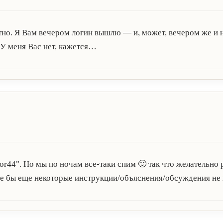
тно. Я Вам вечером логин вышлю — и, может, вечером же и н
 У меня Вас нет, кажется…
or44". Но мы по ночам все-таки спим 🙂 так что желательно
не бы еще некоторые инструкции/объяснения/обсуждения не