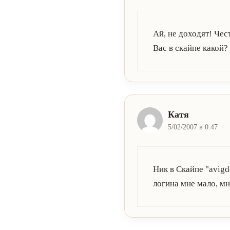
Ай, не доходят! Чес
Вас в скайпе какой?
Катя
5/02/2007 в 0:47
Ник в Скайпе "avigd
логина мне мало, м