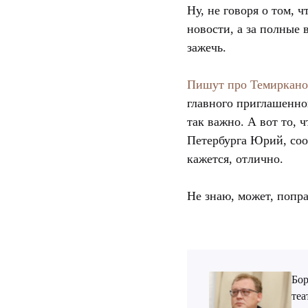
Ну, не говоря о том,
новости, а за полные 
зажечь.
Пишут про Темиркано
главного приглашенног
так важно. А вот то, 
Петербурга Юрий, соо
кажется, отлично.
Не знаю, может, попр
Бор
теа