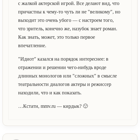
с жалкой актерской игрой. Все делают вид, что
причастны к чему-то чуть ли не "великому", но
выходит это очень убого — с настроем того,
что зритель, конечно же, назубок знает роман.
Как знать, может, это только первое
впечатление.
"Идиот" казался на порядок интереснее: в
отражении и решении чего-нибудь вроде
длинных монологов или "сложных" в смысле
театральности диалогов актеры и режиссер
находили, что и как показать.
…Кстати, mmv.ru — кирдык? 🙂