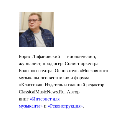
Борис Лифановский — виолончелист,
журналист, продюсер. Солист оркестра
Большого театра. Основатель «Московского
музыкального вестника» и форума
«Классика». Издатель и главный редактор
ClassicalMusicNews.Ru. Автор
книг
«Интернет для
музыканта»
и
«Реконструкция»
.