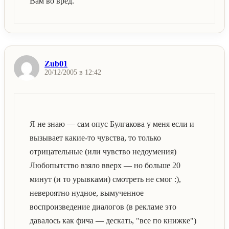
Вам во вред.
Zub01
20/12/2005 в 12:42
Я не знаю — сам опус Булгакова у меня если и
вызывает какие-то чувства, то только
отрицательные (или чувство недоумения)
Любопытство взяло вверх — но больше 20
минут (и то урывками) смотреть не смог :),
невероятно нудное, вымученное
воспроизведение диалогов (в рекламе это
давалось как фича — дескать, "все по книжке")