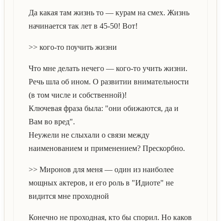
Да какая там жизнь то — курам на смех. Жизнь
начинается так лет в 45-50! Вот!
>> кого-то поучить жизни
Что мне делать нечего — кого-то учить жизни.
Речь шла об ином. О развитии внимательности
(в том числе и собственной)!
Ключевая фраза была: "они обижаются, да и
Вам во вред".
Неужели не слыхали о связи между
наименованием и применением? Прескорбно.
>> Миронов для меня — один из наиболее
мощных актеров, и его роль в "Идиоте" не
видится мне проходной
Конечно не проходная, кто бы спорил. Но каков