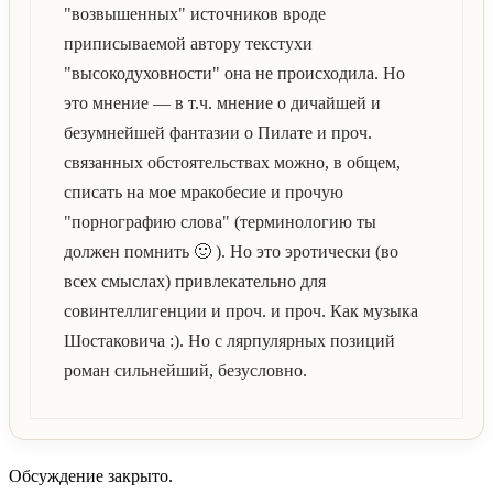
"возвышенных" источников вроде
приписываемой автору текстухи
"высокодуховности" она не происходила. Но
это мнение — в т.ч. мнение о дичайшей и
безумнейшей фантазии о Пилате и проч.
связанных обстоятельствах можно, в общем,
списать на мое мракобесие и прочую
"порнографию слова" (терминологию ты
должен помнить 🙂 ). Но это эротически (во
всех смыслах) привлекательно для
совинтеллигенции и проч. и проч. Как музыка
Шостаковича :). Но с лярпулярных позиций
роман сильнейший, безусловно.
Обсуждение закрыто.