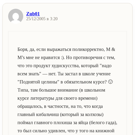
Zub01
25/12/2005 в 3:20
Боря, да, если выражаться поликорректно, М &
M’s мне не нравится :). Но противоречия с тем,
что это продукт худискусства, который "надо
всем знать" — нет. Ты застал в школе учение
"Поднятой целины" в обязательном курсе? 🙂
Типа, там большое внимание (в школьном
курсе литературы для своего времени)
обращалось, в частности, на то, что когда
главный кибальчиш (который за колхозы)
поймал главного плохиша за яйца (белого гада),
то был сильно удивлен, что у того на книжной