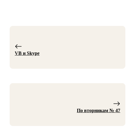
VB и Skype
По вторникам № 47