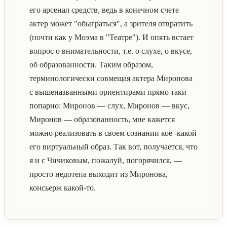
его арсенал средств, ведь в конечном счете
актер может "обыграться", а зрителя отвратить
(почти как у Моэма в "Театре"). И опять встает
вопрос о внимательности, т.е. о слухе, о вкусе,
об образованности. Таким образом,
терминологически совмещая актера Миронова
с вышеназванными ориентирами прямо таки
попарно: Миронов — слух, Миронов — вкус,
Миронов — образованность, мне кажется
можно реализовать в своем сознании кое -какой
его виртуальный образ. Так вот, получается, что
я и с Чичиковым, пожалуй, погорячился, —
просто недотепа выходит из Миронова,
консьерж какой-то.