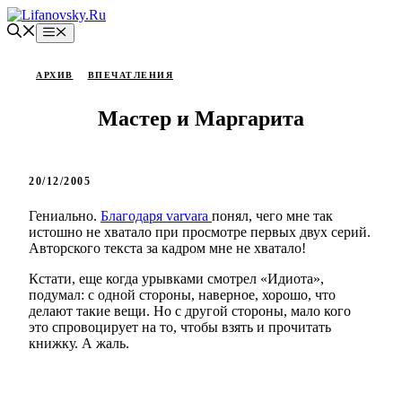
Перейти
к
Меню
содержимому
АРХИВ
ВПЕЧАТЛЕНИЯ
Мастер и Маргарита
20/12/2005
Гениально.
Благодаря varvara
понял, чего мне так
истошно не хватало при просмотре первых двух серий.
Авторского текста за кадром мне не хватало!
Кстати, еще когда урывками смотрел «Идиота»,
подумал: с одной стороны, наверное, хорошо, что
делают такие вещи. Но с другой стороны, мало кого
это спровоцирует на то, чтобы взять и прочитать
книжку. А жаль.