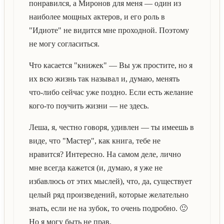
понравился, а Миронов для меня — один из
наиболее мощных актеров, и его роль в
"Идиоте" не видится мне проходной. Поэтому
не могу согласиться.
Что касается "книжек" — Вы уж простите, но я
их всю жизнь так называл и, думаю, менять
что-либо сейчас уже поздно. Если есть желание
кого-то поучить жизни — не здесь.
Леша, я, честно говоря, удивлен — ты имеешь в
виде, что "Мастер", как книга, тебе не
нравится? Интересно. На самом деле, лично
мне всегда кажется (и, думаю, я уже не
избавлюсь от этих мыслей), что, да, существует
целый ряд произведений, которые желательно
знать, если не на зубок, то очень подробно. 🙂
Но я могу быть не прав.