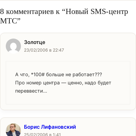
8 комментариев к “Новый SMS-центр
МТС”
Золотце
23/02/2006 в 22:47
А что, *100# больше не работает???
Про номер центра — ценно, надо будет
переввести…
Борис Лифановский
25/02/2006 в 1:41