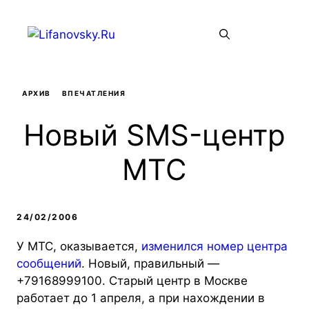
Перейти
к
Меню
содержимому
АРХИВ
ВПЕЧАТЛЕНИЯ
Новый SMS-центр
МТС
24/02/2006
У МТС, оказывается,
изменился номер центра
сообщений
. Новый, правильный —
+79168999100. Старый центр в Москве
работает до 1 апреля, а при нахождении в