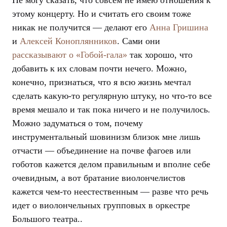
этому концерту. Но и считать его своим тоже
никак не получится — делают его
Анна Гришина
и
Алексей Коноплянников
. Сами они
рассказывают о «Гобой-гала»
так хорошо, что
добавить к их словам почти нечего. Можно,
конечно, признаться, что я всю жизнь мечтал
сделать какую-то регулярную штуку, но что-то все
время мешало и так пока ничего и не получилось.
Можно задуматься о том, почему
инструментальный шовинизм близок мне лишь
отчасти — объединение на почве фагоев или
гоботов кажется делом правильным и вполне себе
очевидным, а вот братание виолончелистов
кажется чем-то неестественным — разве что речь
идет о виолончельных групповых в оркестре
Большого театра..