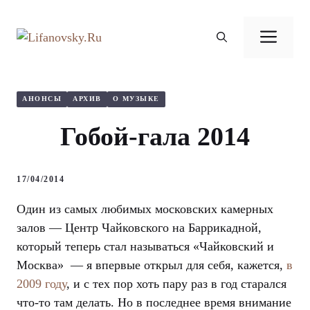
Перейти
к
Ме
содержимому
АНОНСЫ
АРХИВ
О МУЗЫКЕ
Гобой-гала 2014
17/04/2014
Один из самых любимых московских камерных
залов — Центр Чайковского на Баррикадной,
который теперь стал называться «Чайковский и
Москва» — я впервые открыл для себя, кажется,
в
2009 году
, и с тех пор хоть пару раз в год старался
что-то там делать. Но в последнее время внимание