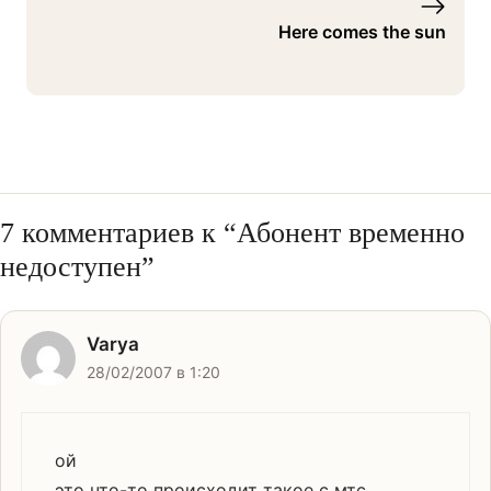
Here comes the sun
7 комментариев к “Абонент временно
недоступен”
Varya
28/02/2007 в 1:20
ой
это что-то происходит такое с мтс