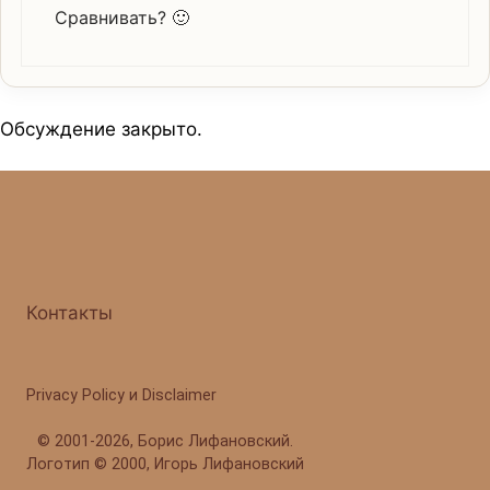
Сравнивать? 🙂
Обсуждение закрыто.
Контакты
Privacy Policy и Disclaimer
©
2001-2026, Борис Лифановский.
Логотип © 2000, Игорь Лифановский