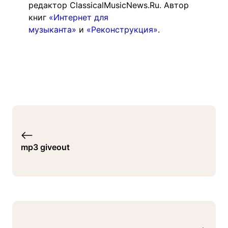
редактор ClassicalMusicNews.Ru. Автор
книг
«Интернет для
музыканта»
и
«Реконструкция»
.
mp3 giveout