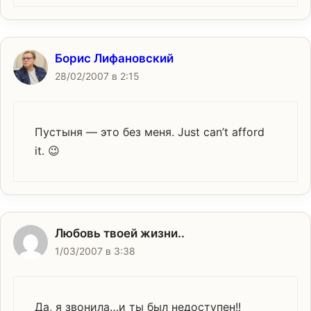
Борис Лифановский
28/02/2007 в 2:15
Пустыня — это без меня. Just can’t afford
it. 😉
Любовь твоей жизни..
1/03/2007 в 3:38
Да, я звонила…и ты был недоступен!!