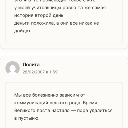
у моей учительницы ровно та же самая
история второй день
деньги положила, а они все никак не
дойдут…
Лолита
28/02/2007 в 1:59
Мы все болезненно зависим от
коммуникаций всякого рода. Время
Великого поста настало — пора удалиться
в пустыню.