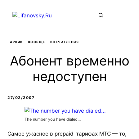
Перейти
к
Меню
содержимому
АРХИВ
ВООБЩЕ
ВПЕЧАТЛЕНИЯ
Абонент временно
недоступен
27/02/2007
The number you have dialed…
Самое ужасное в prepaid-тарифах МТС — то,