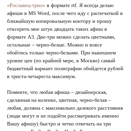
«Рославец-трио»
в формате rtf. Я всегда делаю
афиши в MS Word, после чего иду с распечаткой в
ближайшую копировальную контору и прошу
отксерить мне штук двадцать таких афиш в
формате А3. Две-три можно сделать цветными,
остальные – черно-белые. Можно и вовсе
обойтись только черно-белыми. При нынешнем
уровне цен (по крайней мере, в Москве) самый
бюджетный вариант полиграфии обойдется рублей
в триста-четыреста максимум.
Помните, что любая афиша – дизайнерская,
сделанная на коленке, цветная, черно-белая –
любая, должна с максимально далекого расстояния
(люди могут и не подойти рассматривать именно
Вашу афишу) быстро и четко отвечать на три