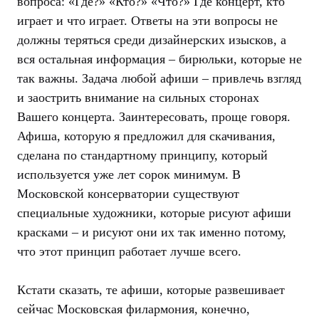
вопроса: «Где?» «Кто?» «Что?» Где концерт, кто
играет и что играет. Ответы на эти вопросы не
должны теряться среди дизайнерских изысков, а
вся остальная информация – бирюльки, которые не
так важны. Задача любой афиши – привлечь взгляд
и заострить внимание на сильных сторонах
Вашего концерта. Заинтересовать, проще говоря.
Афиша, которую я предложил для скачивания,
сделана по стандартному принципу, который
используется уже лет сорок минимум. В
Московской консерватории существуют
специальные художники, которые рисуют афиши
красками – и рисуют они их так именно потому,
что этот принцип работает лучше всего.
Кстати сказать, те афиши, которые развешивает
сейчас Московская филармония, конечно,