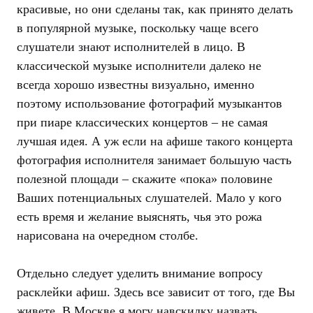
красивые, но они сделаны так, как принято делать
в популярной музыке, поскольку чаще всего
слушатели знают исполнителей в лицо. В
классической музыке исполнители далеко не
всегда хорошо известны визуально, именно
поэтому использование фотографий музыкантов
при пиаре классических концертов – не самая
лучшая идея. А уж если на афише такого концерта
фотография исполнителя занимает большую часть
полезной площади – скажите «пока» половине
Ваших потенциальных слушателей. Мало у кого
есть время и желание выяснять, чья это рожа
нарисована на очередном столбе.
Отдельно следует уделить внимание вопросу
расклейки афиш. Здесь все зависит от того, где Вы
живете. В Москве я могу навскидку назвать