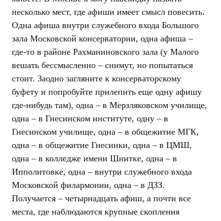
несколько мест, где афиши имеет смысл повесить.
Одна афиша внутри служебного входа Большого
зала Московской консерватории, одна афиша –
где-то в районе Рахманиновского зала (у Малого
вешать бессмысленно – снимут, но попытаться
стоит. Заодно загляните к консерваторскому
буфету и попробуйте прилепить еще одну афишу
где-нибудь там), одна – в Мерзляковском училище,
одна – в Гнесинском институте, одну – в
Гнесинском училище, одна – в общежитие МГК,
одна – в общежитие Гнесинки, одна – в ЦМШ,
одна – в колледже имени Шнитке, одна – в
Ипполитовке, одна – внутри служебного входа
Московской филармонии, одна – в ДЗЗ.
Получается – четырнадцать афиш, а почти все
места, где наблюдаются крупные скопления