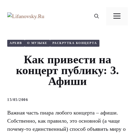
Перейти
к
Ме
содержимому
АРХИВ
О МУЗЫКЕ
РАСКРУТКА КОНЦЕРТА
Как привести на
концерт публику: 3.
Афиши
15/05/2006
Важная часть пиара любого концерта – афиши.
Собственно, как правило, это основной (а чаще
почему-то единственный) способ объявить миру о