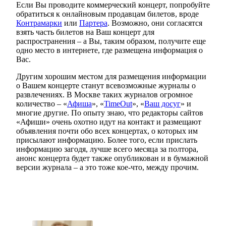
Если Вы проводите коммерческий концерт, попробуйте
обратиться к онлайновым продавцам билетов, вроде
Контрамарки
или
Партера
. Возможно, они согласятся
взять часть билетов на Ваш концерт для
распространения – а Вы, таким образом, получите еще
одно место в интернете, где размещена информация о
Вас.
Другим хорошим местом для размещения информации
о Вашем концерте станут всевозможные журналы о
развлечениях. В Москве таких журналов огромное
количество – «
Афиша
», «
TimeOut
», «
Ваш досуг
» и
многие другие. По опыту знаю, что редакторы сайтов
«Афиши» очень охотно идут на контакт и размещают
объявления почти обо всех концертах, о которых им
присылают информацию. Более того, если прислать
информацию загодя, лучше всего месяца за полтора,
анонс концерта будет также опубликован и в бумажной
версии журнала – а это тоже кое-что, между прочим.