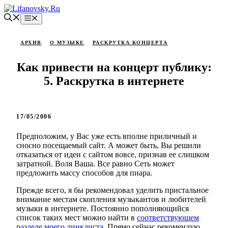
Перейти
к
Меню
содержимому
АРХИВ
О МУЗЫКЕ
РАСКРУТКА КОНЦЕРТА
Как привести на концерт публику:
5. Раскрутка в интернете
17/05/2006
Предположим, у Вас уже есть вполне приличный и
сносно посещаемый сайт. А может быть, Вы решили
отказаться от идеи с сайтом вовсе, признав ее слишком
затратной. Воля Ваша. Все равно Сеть может
предложить массу способов для пиара.
Прежде всего, я бы рекомендовал уделить пристальное
внимание местам скопления музыкантов и любителей
музыки в интернете. Постоянно пополняющийся
список таких мест можно найти в
соответствующем
разделе моего линклиста
. Прямо сейчас рекомендую