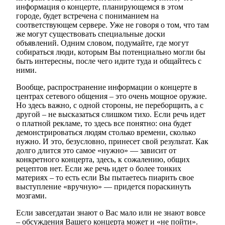
информация о концерте, планирующемся в этом
городе, будет встречена с пониманием на
соответствующем сервере. Уже не говоря о том, что там
же могут существовать специальные доски
объявлений. Одним словом, подумайте, где могут
собираться люди, которым Вы потенциально могли бы
быть интересны, после чего идите туда и общайтесь с
ними.
Вообще, распространение информации о концерте в
центрах сетевого общения – это очень мощное оружие.
Но здесь важно, с одной стороны, не переборщить, а с
другой – не высказаться слишком тихо. Если речь идет
о платной рекламе, то здесь все понятно: она будет
демонстрироваться людям столько времени, сколько
нужно. И это, безусловно, принесет свой результат. Как
долго длится это самое «нужно» — зависит от
конкретного концерта, здесь, к сожалению, общих
рецептов нет. Если же речь идет о более тонких
материях – то есть если Вы пытаетесь пиарить свое
выступление «вручную» — придется пораскинуть
мозгами.
Если завсегдатаи знают о Вас мало или не знают вовсе
– обсуждения Вашего концерта может и «не пойти».