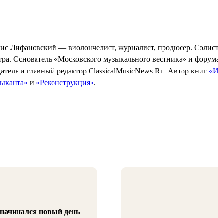
ис Лифановский — виолончелист, журналист, продюсер. Солист
тра. Основатель «Московского музыкального вестника» и форум
атель и главный редактор ClassicalMusicNews.Ru. Автор книг
«И
зыканта»
и
«Реконструкция»
.
 начинался новый день