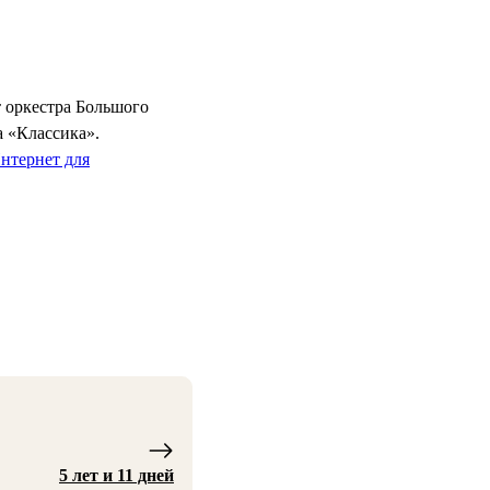
 оркестра Большого
а «Классика».
нтернет для
5 лет и 11 дней