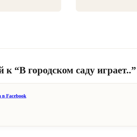
 к “В городском саду играет..”
a в Facebook