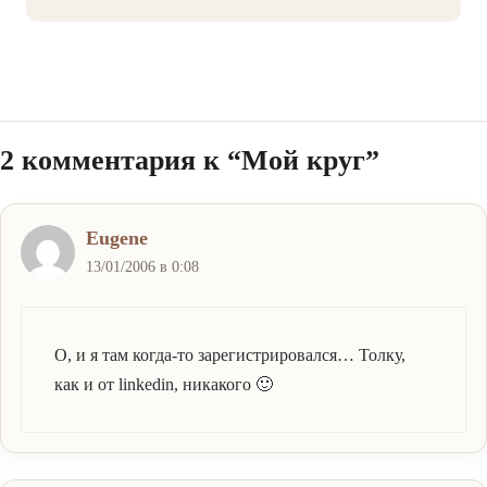
2 комментария к “Мой круг”
Eugene
13/01/2006 в 0:08
О, и я там когда-то зарегистрировался… Толку,
как и от linkedin, никакого 🙂