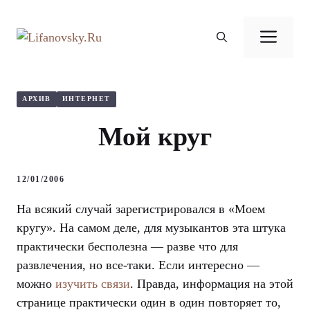
Перейти
к
Ме
содержимому
АРХИВ
ИНТЕРНЕТ
Мой круг
12/01/2006
На всякий случай зарегистрировался в «Моем
кругу». На самом деле, для музыкантов эта штука
практически бесполезна — разве что для
развлечения, но все-таки. Если интересно —
можно
изучить связи
. Правда, информация на этой
странице практически один в один повторяет то,