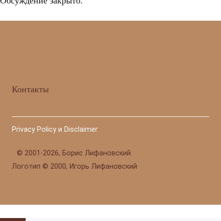
Обсуждение закрыто.
Контакты
Privacy Policy и Disclaimer
©
2001-2026, Борис Лифановский.
Логотип © 2000, Игорь Лифановский