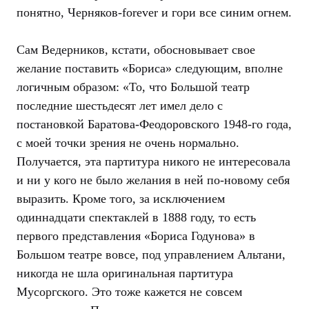
понятно, Черняков-forever и гори все синим огнем.
Сам Ведерников, кстати, обосновывает свое
желание поставить «Бориса» следующим, вполне
логичным образом: «То, что Большой театр
последние шестьдесят лет имел дело с
постановкой Баратова-Феодоровского 1948-го года,
с моей точки зрения не очень нормально.
Получается, эта партитура никого не интересовала
и ни у кого не было желания в ней по-новому себя
выразить. Кроме того, за исключением
одиннадцати спектаклей в 1888 году, то есть
первого представления «Бориса Годунова» в
Большом театре вовсе, под управлением Альтани,
никогда не шла оригинальная партитура
Мусоргского. Это тоже кажется не совсем