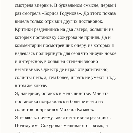
смотрела впервые. В буквальном смысле, первый
раз смотрела «Бориса Годунова». До этого показа
видела только отрывки других постановок.
Критики разделились на два лагеря, больший из
которых постановку Сокурова не принял. Да и
комментарии посмотревших оперу, из которых я
надеялась подчерпнуть для себя что-нибудь новое
и интересное, в большей степени злобно-
негативные. Оркестр де играл отвратительно,
солисты петь, а, тем более, играть не умеют и т.д.
в том же ключе.
Я, наверное, остаюсь в меньшинстве. Мне эта
постановка понравилась и больше всего из
солистов понравился Михаил Казаков.
Я теряюсь, почему такая негативная реакция?..
Почему имя Сокурова смешивают с грязью, а