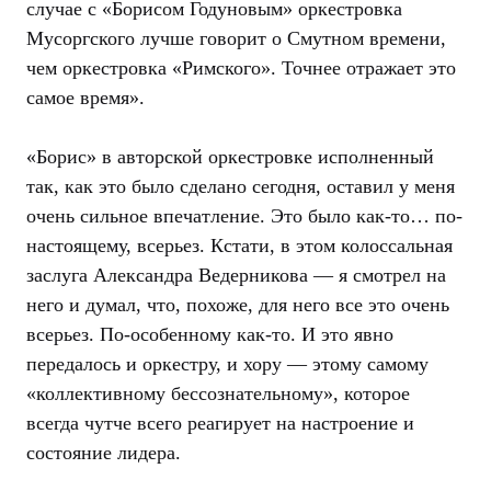
случае с «Борисом Годуновым» оркестровка
Мусоргского лучше говорит о Смутном времени,
чем оркестровка «Римского». Точнее отражает это
самое время».
«Борис» в авторской оркестровке исполненный
так, как это было сделано сегодня, оставил у меня
очень сильное впечатление. Это было как-то… по-
настоящему, всерьез. Кстати, в этом колоссальная
заслуга Александра Ведерникова — я смотрел на
него и думал, что, похоже, для него все это очень
всерьез. По-особенному как-то. И это явно
передалось и оркестру, и хору — этому самому
«коллективному бессознательному», которое
всегда чутче всего реагирует на настроение и
состояние лидера.