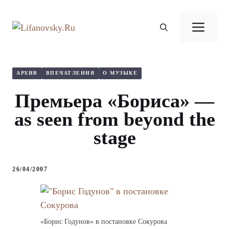
Перейти
к
Ме
содержимому
АРХИВ
ВПЕЧАТЛЕНИЯ
О МУЗЫКЕ
Премьера «Бориса» —
as seen from beyond the
stage
26/04/2007
«Борис Годунов» в постановке Сокурова