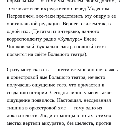
нормальным. Поэтому мы считаем своим долгом, в
том числе и непосредственно перед Модестом
Петровичем, все-таки представить эту оперу в ее
оригинальной редакции. Вернее, скажем так, в
одной из». (Цитаты из интервью, данного
корреспонденту радио «Культура» Елене
Чишковской, буквально завтра полный текст
появится на сайте Большого театра).
Сразу могу сказать — почти ежедневно появляясь
в оркестровой яме Большого театра, нечасто
получаешь ощущение того, что причастен к
созданию истории. Сегодня лично у меня такое
ощущение появилось. Настоящая, несделанная
тишина в оркестровой яме — тому одно из
доказательств. Люди страницы в нотах в тихих
местах вертели аккуратно, без шелеста, против