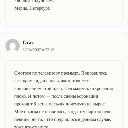
«Бориса Годунова» .
Мария, Петербург.
Стас
30/04/2007 в 22:16
Смотрел по телевизору премьеру. Понравилось
все, кроме идеи с мальчиком, точнее с
воплощением этой идеи. Пел мальчик откровенно
плохо. И потом — после сцены коронации
проходит 6 лет, а мальчик почему-то не вырос.
Мне н когда не нравилось, когда эту партию пели
певицы, но то, чтто получилось в данном случае,
тоже что-то не то.