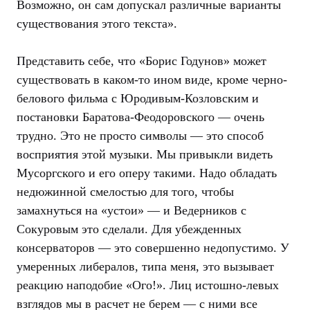
Возможно, он сам допускал различные варианты
существования этого текста».
Представить себе, что «Борис Годунов» может
существовать в каком-то ином виде, кроме черно-
белового фильма с Юродивым-Козловским и
постановки Баратова-Феодоровского — очень
трудно. Это не просто символы — это способ
восприятия этой музыки. Мы привыкли видеть
Мусоргского и его оперу такими. Надо обладать
недюжинной смелостью для того, чтобы
замахнуться на «устои» — и Ведерников с
Сокуровым это сделали. Для убежденных
консерваторов — это совершенно недопустимо. У
умеренных либералов, типа меня, это вызывает
реакцию наподобие «Ого!». Лиц истошно-левых
взглядов мы в расчет не берем — с ними все