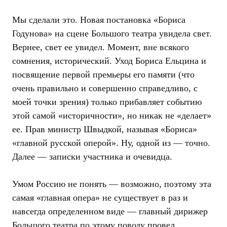
Мы сделали это. Новая постановка «Бориса
Годунова» на сцене Большого театра увидела свет.
Вернее, свет ее увидел. Момент, вне всякого
сомнения, исторический. Уход Бориса Ельцина и
посвящение первой премьеры его памяти (что
очень правильно и совершенно справедливо, с
моей точки зрения) только прибавляет событию
этой самой «историчности», но никак не «делает»
ее. Прав министр Швыдкой, называя «Бориса»
«главной русской оперой». Ну, одной из — точно.
Далее — записки участника и очевидца.
Умом Россию не понять — возможно, поэтому эта
самая «главная опера» не существует в раз и
навсегда определенном виде — главный дирижер
Большого театра по этому поводу провел