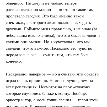
обычного. Не хочу и не люблю теперь
рассказывать про магию — но что-то такое там
пролетело сегодня. Это был именно такой
спектакль, с которого люди должны выходить
другими. Поймите меня правильно, я не знаю (за
небольшим исключением), что это были за люди и
какими они вышли. Но я чувствовал, что мы
сделали что-то важное. Насколько это чувство
передалось в зал — судить тем, кто там был,
конечно.
Нескромно, наверное — но я считаю, что оркестр
играл очень прилично. Намного лучше, чем на
всех репетициях. Несмотря на пару «глюков»,
которые случились ближе к концу. Вообще,
оркестр и хор, с моей точки зрения — герои этой
постановки. В первую очередь мы сделали ее