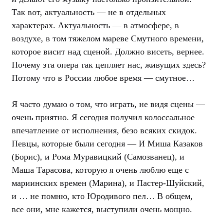
Так вот, актуальность — не в отдельных
характерах. Актуальность — в атмосфере, в
воздухе, в том тяжелом мареве Смутного времени,
которое висит над сценой. Должно висеть, вернее.
Почему эта опера так цепляет нас, живущих здесь?
Потому что в России любое время — смутное…
Я часто думаю о том, что играть, не видя сцены —
очень приятно. Я сегодня получил колоссальное
впечатление от исполнения, безо всяких скидок.
Певцы, которые были сегодня — И Миша Казаков
(Борис), и Рома Муравицкий (Самозванец), и
Маша Тарасова, которую я очень люблю еще с
мариинских времен (Марина), и Пастер-Шуйский,
и … не помню, кто Юродивого пел… В общем,
все они, мне кажется, выступили очень мощно.