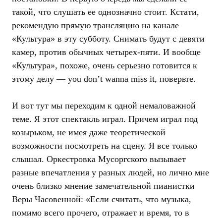
такой, что слушать ее однозначно стоит. Кстати,
рекомендую прямую трансляцию на канале
«Культура» в эту субботу. Снимать будут с девяти
камер, против обычных четырех-пяти. И вообще
«Культура», похоже, очень серьезно готовится к
этому делу — you don’t wanna miss it, поверьте.
И вот тут мы переходим к одной немаловажной
теме. Я этот спектакль играл. Причем играл под
козырьком, не имея даже теоретической
возможности посмотреть на сцену. Я все только
слышал. Оркестровка Мусоргского вызывает
разные впечатления у разных людей, но лично мне
очень близко мнение замечательной пианистки
Веры Часовенной: «Если считать, что музыка,
помимо всего прочего, отражает и время, то в