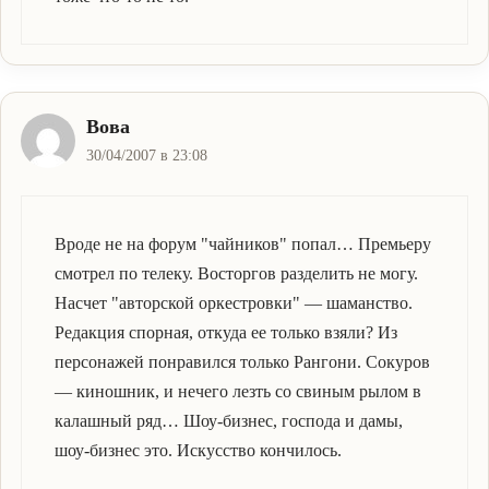
Вова
30/04/2007 в 23:08
Вроде не на форум "чайников" попал… Премьеру
смотрел по телеку. Восторгов разделить не могу.
Насчет "авторской оркестровки" — шаманство.
Редакция спорная, откуда ее только взяли? Из
персонажей понравился только Рангони. Сокуров
— киношник, и нечего лезть со свиным рылом в
калашный ряд… Шоу-бизнес, господа и дамы,
шоу-бизнес это. Искусство кончилось.