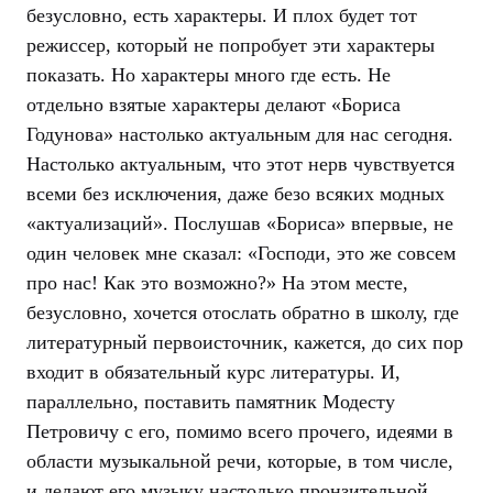
безусловно, есть характеры. И плох будет тот
режиссер, который не попробует эти характеры
показать. Но характеры много где есть. Не
отдельно взятые характеры делают «Бориса
Годунова» настолько актуальным для нас сегодня.
Настолько актуальным, что этот нерв чувствуется
всеми без исключения, даже безо всяких модных
«актуализаций». Послушав «Бориса» впервые, не
один человек мне сказал: «Господи, это же совсем
про нас! Как это возможно?» На этом месте,
безусловно, хочется отослать обратно в школу, где
литературный первоисточник, кажется, до сих пор
входит в обязательный курс литературы. И,
параллельно, поставить памятник Модесту
Петровичу с его, помимо всего прочего, идеями в
области музыкальной речи, которые, в том числе,
и делают его музыку настолько пронзительной.