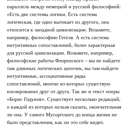
параллель между немецкой и русской философией:
«Есть две системы логики. Есть система
логическая, где одно вытекает из другого, она
относится к западной цивилизации. Возьмите,
например, философию Гегеля. А есть система
интуитивных сопоставлений, более характерная
для русской цивилизации. Возьмите, например,
философские работы Флоренского – вы не найдете
там длинных логических цепочек, вы там найдете
интуитивные, ассоциативные ряды
сопоставлений, многие из которых существую
изолированно друг от друга. Так же и текст оперы
«Борис Годунов». Существует несколько редакций,
о каждой из которых нельзя сказать, окончательная
ли она. У самого Мусоргского до конца жизни не
было представления, как он это себе видит.