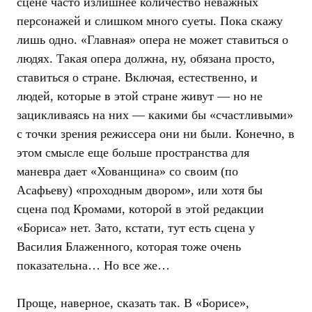
сцене часто излишнее количество неважных
персонажей и слишком много суеты. Пока скажу
лишь одно. «Главная» опера не может ставиться о
людях. Такая опера должна, ну, обязана просто,
ставиться о стране. Включая, естественно, и
людей, которые в этой стране живут — но не
зацикливаясь на них — какими бы «счастливыми»
с точки зрения режиссера они ни были. Конечно, в
этом смысле еще больше пространства для
маневра дает «Хованщина» со своим (по
Асафьеву) «проходным двором», или хотя бы
сцена под Кромами, которой в этой редакции
«Бориса» нет. Зато, кстати, тут есть сцена у
Василия Блаженного, которая тоже очень
показательна… Но все же…
Проще, наверное, сказать так. В «Борисе»,