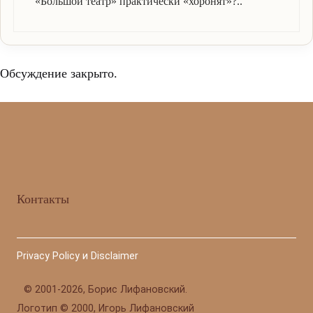
«Большой театр» практически «хоронят»?..
Обсуждение закрыто.
Контакты
Privacy Policy и Disclaimer
©
2001-2026, Борис Лифановский.
Логотип © 2000, Игорь Лифановский